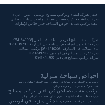
شركة الشرقاوي تنسيق الحدائق وتركيب المسابح
افضل شركة انشاء و تركيب مسابح ابوظبي , العين , دبي :
شركات انشاء تركيب مسابح صيانة حمامات سباحة أبوظبي
,تنفيذ تركيب صيانة أحواض السباحة فيبر جلاس الإمارات .
شركة تنفيذ مسابح احواض سباحة في العين |0541849208
شركة تنفيذ مسابح احواض سباحة في الشارقة |0541849208
بناء مظلات في الشارقة |0541849208| تركيب مظلات
شركة تركيب مسابح في ابوظبي | 0541849208
شركة تركيب مسابح في دبي |0541849208
احواض سباحة منزلية
ارخص شركة تنسيق حدائق منزلية في ابوظبي
اسعار تنسيق الحدائق في العين
افضل شركات تنسيق حدائق منزلية بابوظبي
تركيب عشب صناعي في العين
تركيب مسابح
ترميم حمامات السباحة الشارقة
تصميم حدائق
تصميم حدائق في ابوظبي
تصميم حدائق منزلية في ابوظبي
تصميم حدائق في العين