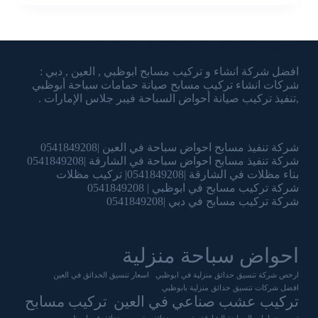
شركة الشرقاوي تنسيق الحدائق وتركيب المسابح
افضل شركة انشاء و تركيب مسابح ابوظبي , العين , دبي :
شركات انشاء تركيب مسابح صيانة حمامات سباحة أبوظبي
,تنفيذ تركيب صيانة أحواض السباحة فيبر جلاس الإمارات .
شركة تنفيذ مسابح احواض سباحة في العين |0541849208
شركة تنفيذ مسابح احواض سباحة في الشارقة |0541849208
بناء مظلات في الشارقة |0541849208| تركيب مظلات
شركة تركيب مسابح في ابوظبي | 0541849208
شركة تركيب مسابح في دبي |0541849208
احواض سباحة منزلية
ارخص شركة تنسيق حدائق منزلية في ابوظبي
اسعار تنسيق الحدائق في العين
افضل شركات تنسيق حدائق منزلية بابوظبي
تركيب عشب صناعي في العين
تركيب مسابح