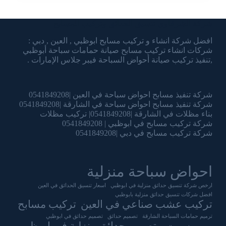
شركة الشرقاوي تنسيق الحدائق وتركيب المسابح
افضل شركة انشاء و تركيب مسابح ابوظبي , العين , دبي :
شركات انشاء تركيب مسابح صيانة حمامات سباحة أبوظبي
,تنفيذ تركيب صيانة أحواض السباحة فيبر جلاس الإمارات .
شركة تنفيذ مسابح احواض سباحة في العين |0541849208
شركة تنفيذ مسابح احواض سباحة في الشارقة |0541849208
بناء مظلات في الشارقة |0541849208| تركيب مظلات
شركة تركيب مسابح في ابوظبي | 0541849208
شركة تركيب مسابح في دبي |0541849208
احواض سباحة منزلية
ارخص شركة تنسيق حدائق منزلية في ابوظبي
اسعار تنسيق الحدائق في العين
افضل شركات تنسيق حدائق منزلية بابوظبي
تركيب عشب صناعي في العين
تركيب مسابح
ترميم حمامات السباحة الشارقة
تصميم حدائق
تصميم حدائق في ابوظبي