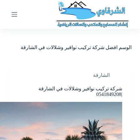
ا
ل
ت
ج
ا
و
ز
الوسم
افضل شركة تركيب نوافير وشلالات في الشارقة
إ
ل
ى
ا
ل
الشارقة
م
ح
شركة تركيب نوافير وشلالات في الشارقة
ت
|0541849208
و
ى