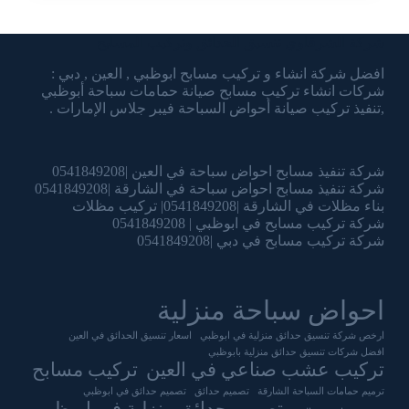
شركة الشرقاوي تنسيق الحدائق وتركيب المسابح
افضل شركة انشاء و تركيب مسابح ابوظبي , العين , دبي :
شركات انشاء تركيب مسابح صيانة حمامات سباحة أبوظبي
,تنفيذ تركيب صيانة أحواض السباحة فيبر جلاس الإمارات .
شركة تنفيذ مسابح احواض سباحة في العين |0541849208
شركة تنفيذ مسابح احواض سباحة في الشارقة |0541849208
بناء مظلات في الشارقة |0541849208| تركيب مظلات
شركة تركيب مسابح في ابوظبي | 0541849208
شركة تركيب مسابح في دبي |0541849208
احواض سباحة منزلية
ارخص شركة تنسيق حدائق منزلية في ابوظبي
اسعار تنسيق الحدائق في العين
افضل شركات تنسيق حدائق منزلية بابوظبي
تركيب عشب صناعي في العين
تركيب مسابح
ترميم حمامات السباحة الشارقة
تصميم حدائق
تصميم حدائق في ابوظبي