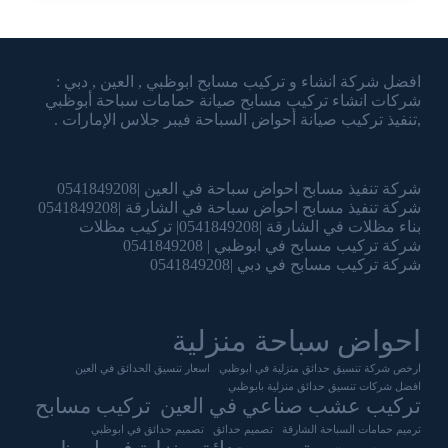
شركة الشرقاوي تنسيق الحدائق وتركيب المسابح
افضل شركة انشاء و تركيب مسابح ابوظبي , العين , دبي :
شركات انشاء تركيب مسابح صيانة حمامات سباحة أبوظبي
,تنفيذ تركيب صيانة أحواض السباحة فيبر جلاس الإمارات .
شركة تنفيذ مسابح احواض سباحة في العين |0541849208
شركة تنفيذ مسابح احواض سباحة في الشارقة |0541849208
بناء مظلات في الشارقة |0541849208| تركيب مظلات
شركة تركيب مسابح في ابوظبي | 0541849208
شركة تركيب مسابح في دبي |0541849208
احواض سباحة منزلية
ارخص شركة تنسيق حدائق منزلية في ابوظبي
اسعار تنسيق الحدائق في العين
افضل شركات تنسيق حدائق منزلية بابوظبي
تركيب عشب صناعي في العين
تركيب مسابح
ترميم حمامات السباحة الشارقة
تصميم حدائق
تصميم حدائق في ابوظبي