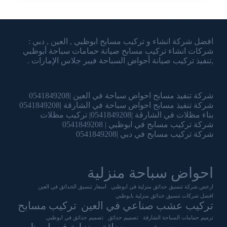
شركة الشرقاوي تنسيق الحدائق وتركيب المسابح
افضل شركة انشاء و تركيب مسابح ابوظبي , العين , دبي :
شركات انشاء تركيب مسابح صيانة حمامات سباحة أبوظبي
,تنفيذ تركيب صيانة أحواض السباحة فيبر جلاس الإمارات .
شركة تنفيذ مسابح احواض سباحة في العين |0541849208
شركة تنفيذ مسابح احواض سباحة في الشارقة |0541849208
بناء مظلات في الشارقة |0541849208| تركيب مظلات
شركة تركيب مسابح في ابوظبي | 0541849208
شركة تركيب مسابح في دبي |0541849208
احواض سباحة منزلية
ارخص شركة تنسيق حدائق منزلية في ابوظبي
اسعار تنسيق الحدائق في العين
افضل شركات تنسيق حدائق منزلية بابوظبي
تركيب عشب صناعي في العين
تركيب مسابح
ترميم حمامات السباحة الشارقة
تصميم حدائق
تصميم حدائق في ابوظبي