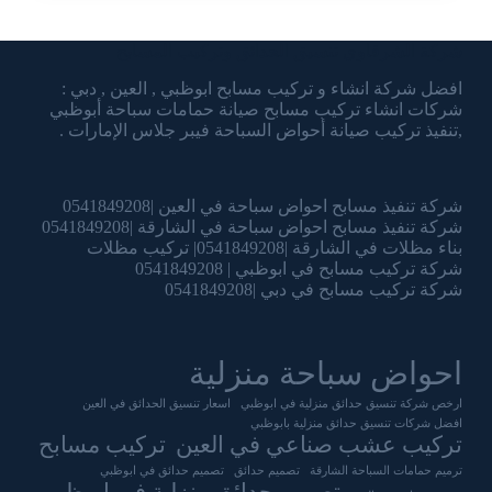
شركة الشرقاوي تنسيق الحدائق وتركيب المسابح
افضل شركة انشاء و تركيب مسابح ابوظبي , العين , دبي :
شركات انشاء تركيب مسابح صيانة حمامات سباحة أبوظبي
,تنفيذ تركيب صيانة أحواض السباحة فيبر جلاس الإمارات .
شركة تنفيذ مسابح احواض سباحة في العين |0541849208
شركة تنفيذ مسابح احواض سباحة في الشارقة |0541849208
بناء مظلات في الشارقة |0541849208| تركيب مظلات
شركة تركيب مسابح في ابوظبي | 0541849208
شركة تركيب مسابح في دبي |0541849208
احواض سباحة منزلية
ارخص شركة تنسيق حدائق منزلية في ابوظبي
اسعار تنسيق الحدائق في العين
افضل شركات تنسيق حدائق منزلية بابوظبي
تركيب عشب صناعي في العين
تركيب مسابح
ترميم حمامات السباحة الشارقة
تصميم حدائق
تصميم حدائق في ابوظبي