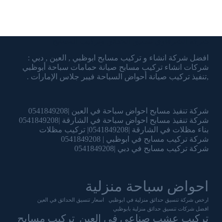
شركة الشرقاوي تنسيق الحدائق وتركيب المسابح
افضل شركة انشاء و تركيب مسابح ابوظبي , العين , دبي :
شركات انشاء تركيب مسابح صيانة حمامات سباحة أبوظبي
,تنفيذ تركيب صيانة أحواض السباحة فيبر جلاس الإمارات .
شركة تنفيذ مسابح احواض سباحة في العين |0541849208
شركة تنفيذ مسابح احواض سباحة في الشارقة |0541849208
بناء مظلات في الشارقة |0541849208| تركيب مظلات
شركة تركيب مسابح في ابوظبي | 0541849208
شركة تركيب مسابح في دبي |0541849208
احواض سباحة منزلية
ارخص شركة تنسيق حدائق منزلية في ابوظبي
اسعار تنسيق الحدائق في العين
افضل شركات تنسيق حدائق منزلية بابوظبي
تركيب عشب صناعي في العين
تركيب مسابح