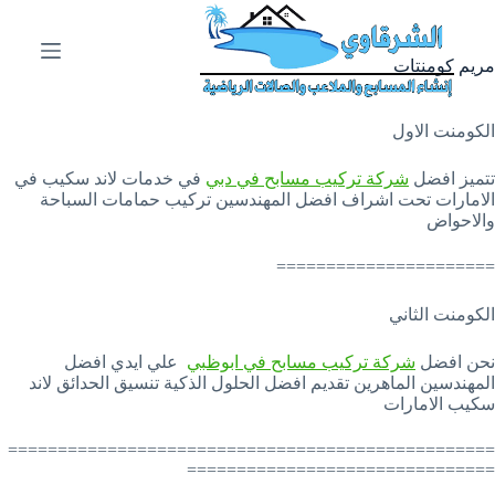
ا
ل
ت
مريم كومنتات
ج
ا
و
الكومنت الاول
ز
إ
تتميز افضل
شركة تركيب مسابح في دبي
في خدمات لاند سكيب في
ل
الامارات تحت اشراف افضل المهندسين تركيب حمامات السباحة
ى
والاحواض
ا
ل
======================
م
ح
الكومنت الثاني
ت
و
ى
نحن افضل
شركة تركيب مسابح في ابوظبي
علي ايدي افضل
المهندسين الماهرين تقديم افضل الحلول الذكية تنسيق الحدائق لاند
سكيب الامارات
=================================================
===============================